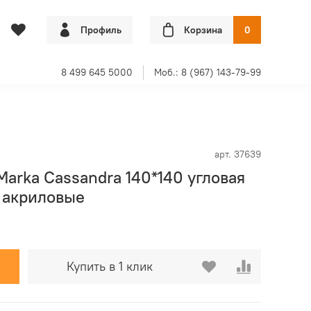
Профиль
Корзина
0
8 499 645 5000
Моб.: 8 (967) 143-79-99
арт.
37639
Marka Cassandra 140*140 угловая
 акриловые
Купить в 1 клик