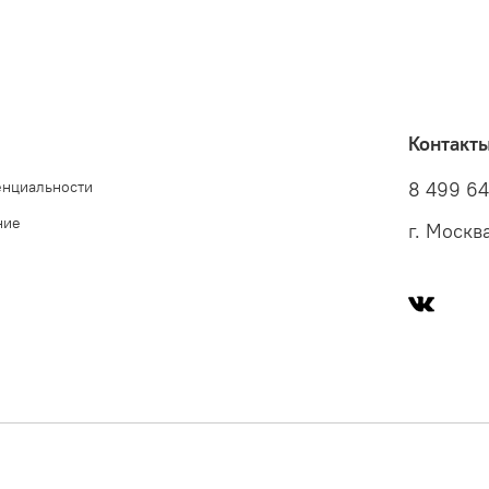
Контакт
енциальности
8 499 6
ние
г. Москв