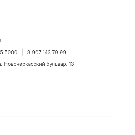
ы
45 5000
8 967 143 79 99
а, Новочеркасский бульвар, 13