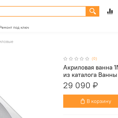
Ремонт под ключ
иловые
(0)
Акриловая ванна 1
из каталога Ванны
29 090 ₽
В корзину