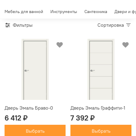
Мебель для ванной
Инструменты
Сантехника
Двери и ф
Фильтры
Сортировка
Дверь Эмаль Браво-0
Дверь Эмаль Граффити-1
6 412 ₽
7 392 ₽
Выбрать
Выбрать