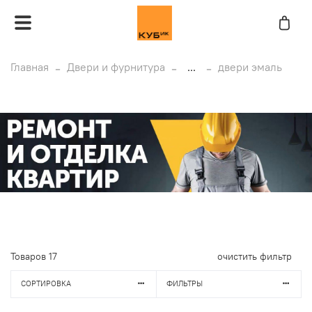
Главная
Двери и фурнитура
...
двери эмаль
Товаров
17
очистить фильтр
СОРТИРОВКА
ФИЛЬТРЫ